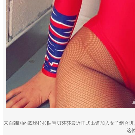
来自韩国的篮球拉拉队宝贝莎莎最近正式出道加入女子组合进
这