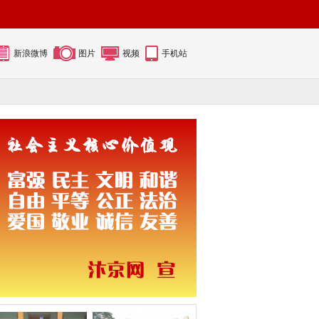
新浪微博
图片
视频
手机站