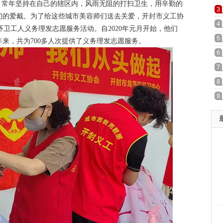
常年坚持在自己的辖区内，风雨无阻的打扫卫生，用辛勤的
们的爱戴。为了给这些城市美容师们送去关爱，开封市义工协
环卫工人义务理发志愿服务活动。自2020年元月开始，他们
年来，共为700多人次提供了义务理发志愿服务。