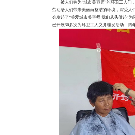
被人们称为“城市美容师”的环卫工人们，
劳动给人们带来美丽而整洁的环境，深受人
会发起了“关爱城市美容师 我们从头做起”为
已开展30多次为环卫工人义务理发活动，四