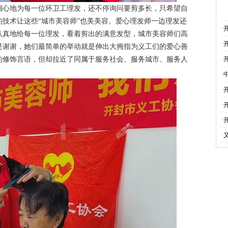
心地为每一位环卫工理发，还不停询问要剪多长，只希望自
技术让这些“城市美容师”也美美容。爱心理发师一边理发还
·
认真地给每一位理发，看着剪出的满意发型，城市美容师们高
·
是谢谢，她们最简单的举动就是伸出大拇指为义工们的爱心善
的修饰言语，但却拉近了同属于服务社会、服务城市、服务人
·
·
·
·
·
·