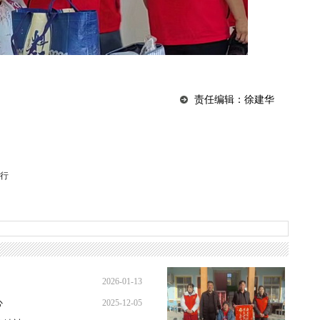
责任编辑：徐建华
举行
2026-01-13
心
2025-12-05
21:31:49