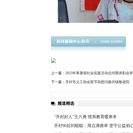
上一篇：
2023年寒暑假社会实践活动总结暨表彰会
下一篇：
开封市义工协会双节前慰问曲兴镇敬老院
频道精选
“开封好人”王六勇 情系教育暖寒冬
开封90后刘聪聪：用点滴善举 坚守公益初