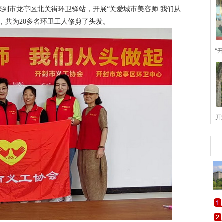
到市龙亭区北关街环卫驿站，开展“关爱城市美容师 我们从
，共为20多名环卫工人修剪了头发。
“
开