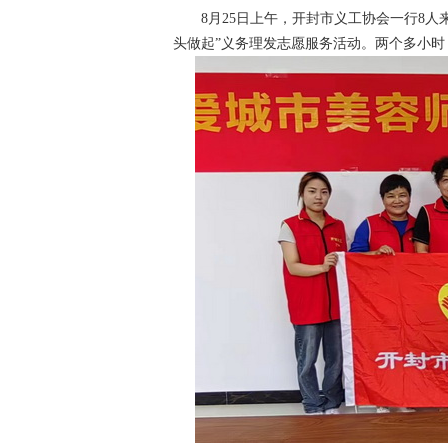
风雨无阻的打扫卫生，用
8月25日上午，开封市义工协会一行8人来
头做起”义务理发志愿服务活动。两个多小时