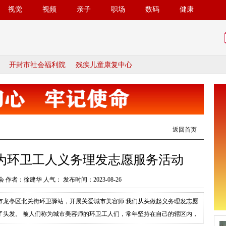
视觉
视频
亲子
职场
数码
健康
开封市社会福利院
残疾儿童康复中心
返回首页
为环卫工人义务理发志愿服务活动
 作者：徐建华 人气：
发布时间：2023-08-26
到市龙亭区北关街环卫驿站，开展关爱城市美容师 我们从头做起义务理发志愿
了头发。 被人们称为城市美容师的环卫工人们，常年坚持在自己的辖区内，