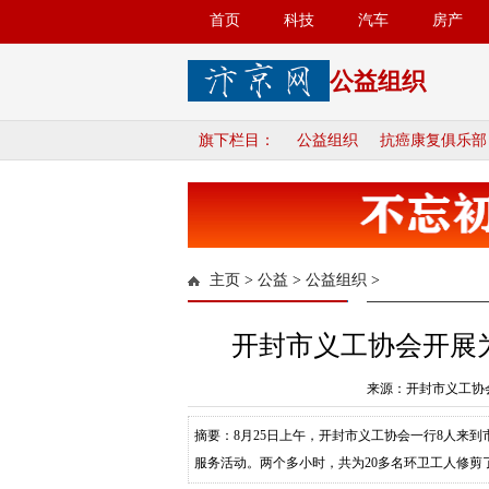
首页
科技
汽车
房产
公益组织
旗下栏目：
公益组织
抗癌康复俱乐部
主页
>
公益
>
公益组织
>
开封市义工协会开展
来源：开封市义工协会
摘要：8月25日上午，开封市义工协会一行8人来
服务活动。两个多小时，共为20多名环卫工人修剪