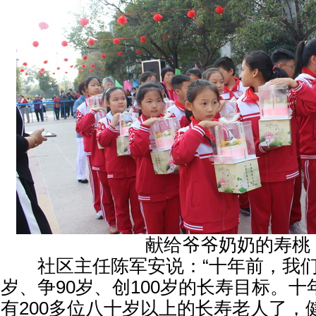
献给爷爷奶奶的寿桃
社区主任陈军安说：“十年前，我们
岁、争90岁、创100岁的长寿目标。
有200多位八十岁以上的长寿老人了，