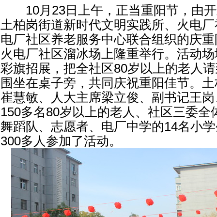
的老人请到了活动现场，围
10月23日上午，正当重阳节，由开
土柏岗街道新时代文明实践所、火电厂
电厂社区养老服务中心联合组织的庆重
火电厂社区溜冰场上隆重举行。活动场
彩旗招展，把全社区80岁以上的老人
围坐在桌子旁，共同庆祝重阳佳节。土
崔慧敏、人大主席梁立俊、副书记王岗
150多名80岁以上的老人、社区三委
舞蹈队、志愿者、电厂中学的14名小
300多人参加了活动。