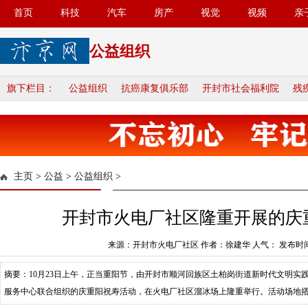
首页
科技
汽车
房产
视觉
视频
亲
公益组织
旗下栏目：
公益组织
抗癌康复俱乐部
开封市社会福利院
残
主页
>
公益
>
公益组织
>
开封市火电厂社区隆重开展的庆
来源：开封市火电厂社区 作者：徐建华 人气：
发布时间：
摘要：10月23日上午，正当重阳节，由开封市顺河回族区土柏岗街道新时代文明实
服务中心联合组织的庆重阳祝寿活动，在火电厂社区溜冰场上隆重举行。活动场地搭