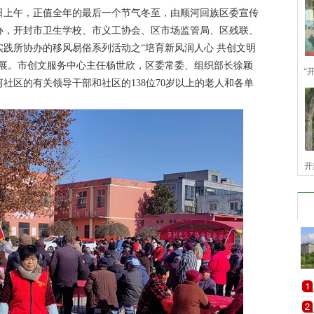
日上午，正值全年的最后一个节气冬至，由顺河回族区委宣传
办，开封市卫生学校、市义工协会、区市场监管局、区残联、
践所协办的移风易俗系列活动之“培育新风润人心 共创文明
开展。市创文服务中心主任杨世欣，区委常委、组织部长徐颖
“
社区的有关领导干部和社区的138位70岁以上的老人和各单
开