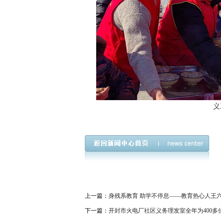
义
上一篇：
身残系教育 助学不停息——教育热心人王
下一篇：
开封市火电厂社区义务理发室全年为400多