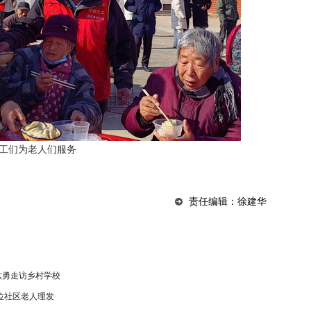
工们为老人们服务
责任编辑：徐建华
六勇走访乡村学校
位社区老人理发