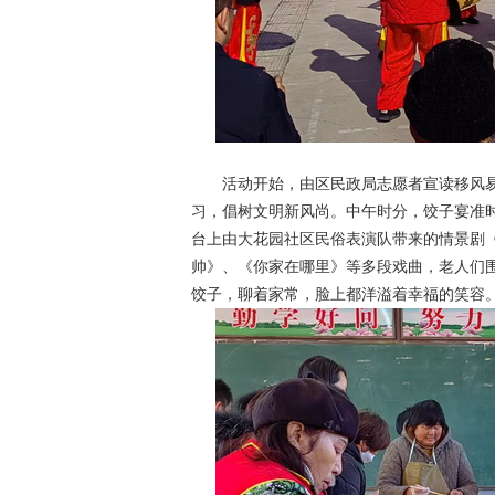
活动开始，由区民政局志愿者宣读移风易
习，倡树文明新风尚。中午时分，饺子宴准
台上由大花园社区民俗表演队带来的情景剧
帅》、《你家在哪里》等多段戏曲，老人们
饺子，聊着家常，脸上都洋溢着幸福的笑容