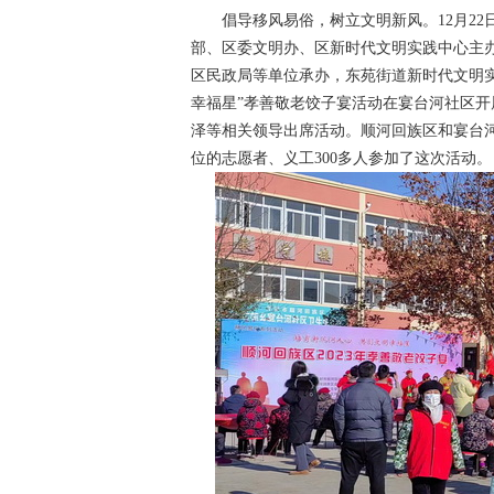
文明实践所协办的移风易俗
倡导移风易俗，树立文明新风。12月22
部、区委文明办、区新时代文明实践中心主
区民政局等单位承办，东苑街道新时代文明实
幸福星”孝善敬老饺子宴活动在宴台河社区
泽等相关领导出席活动。顺河回族区和宴台河
位的志愿者、义工300多人参加了这次活动。