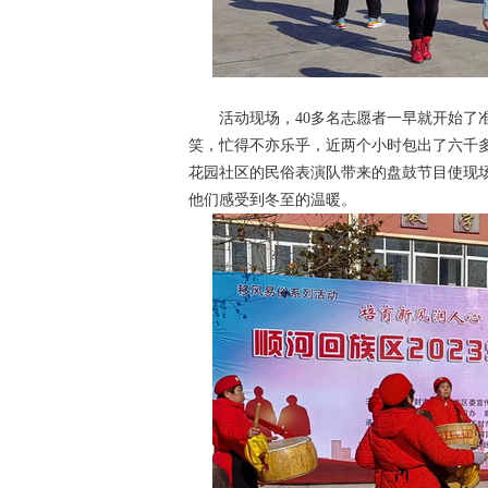
活动现场，40多名志愿者一早就开始了准
笑，忙得不亦乐乎，近两个小时包出了六千多
花园社区的民俗表演队带来的盘鼓节目使现场
他们感受到冬至的温暖。