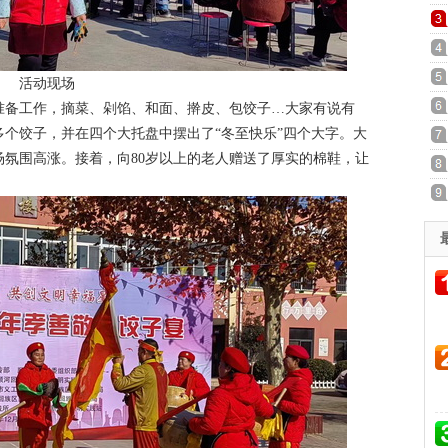
活动现场
备工作，摘菜、剁馅、和面、擀皮、包饺子…大家有说有
个饺子，并在四个大托盘中摆出了“冬至快乐”四个大字。大
氛围高涨。接着，向80岁以上的老人赠送了厚实的棉鞋，让