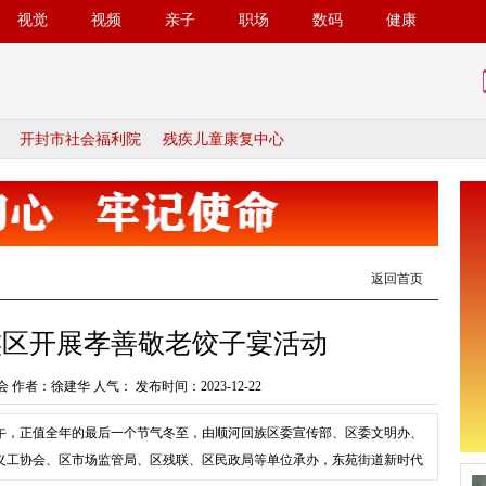
视觉
视频
亲子
职场
数码
健康
开封市社会福利院
残疾儿童康复中心
返回首页
族区开展孝善敬老饺子宴活动
 作者：徐建华 人气：
发布时间：2023-12-22
上午，正值全年的最后一个节气冬至，由顺河回族区委宣传部、区委文明办、
义工协会、区市场监管局、区残联、区民政局等单位承办，东苑街道新时代