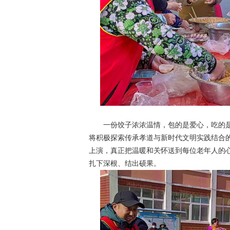
一份饺子浓浓温情，包的是爱心，吃的是
将积极探索传承孝道与新时代文明实践结合的
上演，真正把温暖和关怀送到每位老年人的
扎下深根、结出硕果。