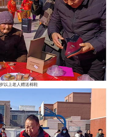
0岁以上老人赠送棉鞋