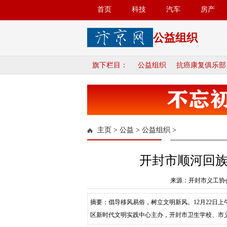
首页
科技
汽车
房产
公益组织
旗下栏目：
公益组织
抗癌康复俱乐部
主页
>
公益
>
公益组织
>
开封市顺河回
来源：开封市义工协会
摘要：倡导移风易俗，树立文明新风。12月22日
区新时代文明实践中心主办，开封市卫生学校、市