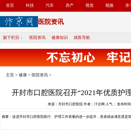
首页
科技
汽车
房产
视觉
视频
亲
医院资讯
旗下栏目：
医院资讯
健康知识
就医导航
主页
>
健康
>
医院资讯
>
开封市口腔医院召开“2021年优质护
来源：开封市口腔医院 作者：汴京网 人气：
发布时间：2
摘要：促进开封市口腔医院医疗、护理工作质量的进一步提升，患者就诊满意度是