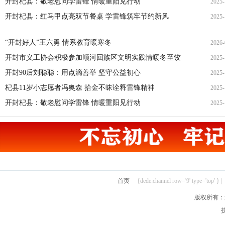
开封市口腔医院始建于1956年，建筑
米，是市政府举办，省卫健委监管的非
科医院。现为河南省口腔医学会副会长
会口腔学会主委单位，城镇职工医保、
单位，开封市口腔病防治研究所附设我
精细，有牙体牙髓病科、口腔修复科、