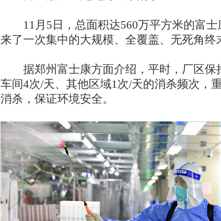
11月5日，总面积达560万平方米的富士
来了一次集中的大规模、全覆盖、无死角终
据郑州富士康方面介绍，平时，厂区保持
车间4次/天、其他区域1次/天的消杀频次，
消杀，保证环境安全。