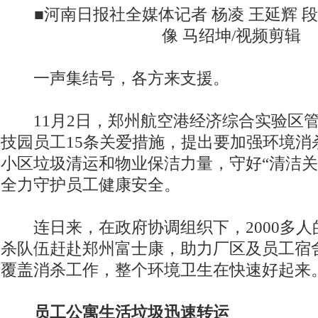
■河南日报社全媒体记者 杨凌 王延辉 段伟
像 马绍坤/视频剪辑
一声集结号，各方来支援。
11月2日，郑州航空港经济综合实验区管
技园员工15条关爱措施，提出要加强环境消
小区垃圾清运和物业保洁力量，守好“清洁关”
全力守护员工健康安全。
连日来，在政府协调组织下，2000多人
杀队伍赶赴郑州富士康，助力厂区及员工宿
覆盖消杀工作，整个环境卫生在快速好起来
员工公寓生活垃圾迅速转运