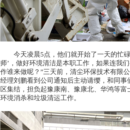
今天凌晨5点，他们就开始了一天的忙碌。
师’，做好环境清洁是本职工作，如果连我
作谁来做呢？”三天前，清尘环保技术有限
经理刘鹏看到公司通知后主动请缨，和同事
区集结，担负起豫康南、豫康北、华鸿等富
环境消杀和垃圾清运工作。