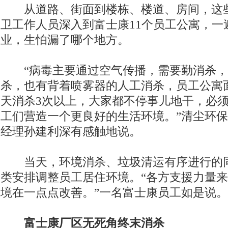
从道路、街面到楼栋、楼道、房间，这些
卫工作人员深入到富士康11个员工公寓，一
业，生怕漏了哪个地方。
“病毒主要通过空气传播，需要勤消杀，
杀，也有背着喷雾器的人工消杀，员工公寓
天消杀3次以上，大家都不停事儿地干，必
工们营造一个更良好的生活环境。”清尘环
经理孙建利深有感触地说。
当天，环境消杀、垃圾清运有序进行的同
类安排调整员工居住环境。“各方支援力量
境在一点点改善。”一名富士康员工如是说。
富士康厂区无死角终末消杀