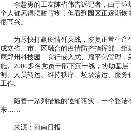
李慧勇的工友陈省伟告诉记者，由于垃圾
个人都累得腰酸背疼，但看到园区正逐渐恢
很高兴。
为尽快打赢疫情歼灭战，恢复正常生产生
成立省、市、区融合的疫情防控指挥部，组
康郑州科技园，实行嵌入式、扁平化管理，
施。2000多名党员干部下沉一线，协助基
测、人员转运、维持秩序、垃圾清运、服务
工作。
随着一系列措施的逐渐落实，一个整洁
来……
来源：河南日报