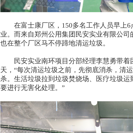
在富士康厂区，150多名工作人员早上6
业。而来自郑州公用集团民安实业有限公司的
也在整个厂区马不停蹄地清运垃圾。
民安实业南环项目分部经理李慧勇带着团
天，“每次清运垃圾之前，先彻底消杀，清
杀。生活垃圾拉到垃圾焚烧场、医疗垃圾运
要进行无害化处理。”