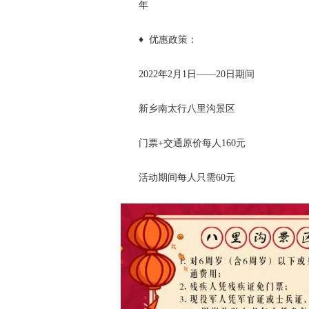
年
♦ 优惠政策：
2022年2月1日——20日期间
新乡南太行八里沟景区
门票+交通原价每人160元
活动期间每人只需60元