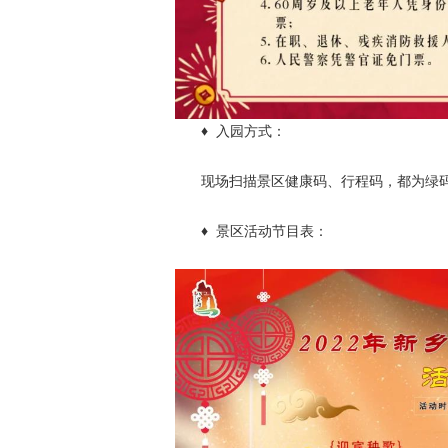
♦ 入园方式：
现场扫描景区健康码、行程码，都为绿码
♦ 景区活动节目表：