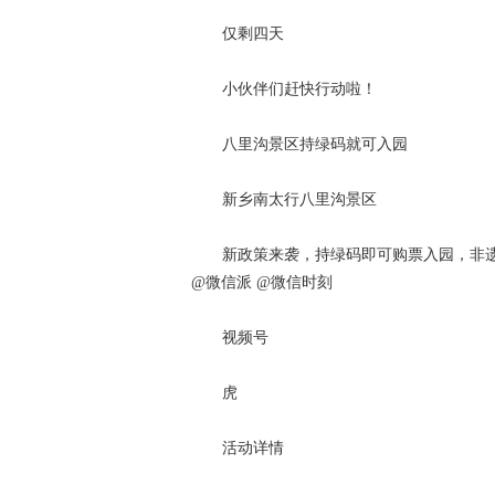
仅剩四天
小伙伴们赶快行动啦！
八里沟景区持绿码就可入园
新乡南太行八里沟景区
新政策来袭，持绿码即可购票入园，非遗海
@微信派 @微信时刻
视频号
虎
活动详情