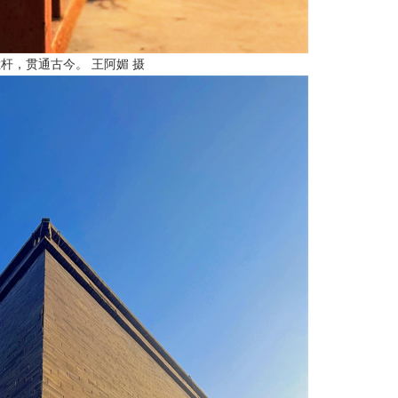
杆，贯通古今。 王阿媚 摄