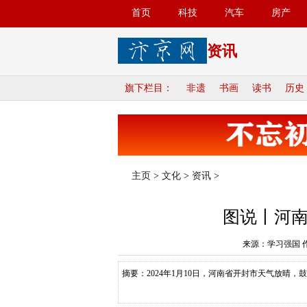
首页
科技
汽车
房产
资讯
旗下栏目：
非遗
书画
读书
历史
主页
>
文化
>
资讯
>
图说丨河
来源：学习强国 
摘要：2024年1月10日，河南省开封市天气放晴