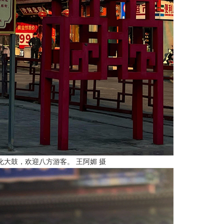
化大鼓，欢迎八方游客。 王阿媚 摄