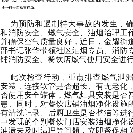
摘要：近日，金耀街道香堤湾社区党支部书记张华带领社区油烟专员、消防专员对
全进行专项检查行动。
为预防和遏制特大事故的发生，
和消防安全、燃气安全、油烟治理工
并确保空气质量良好，近日，金耀街
部书记张华带领社区油烟专员、消防
铺消防安全、餐饮店燃气使用安全进
此次检查行动，重点排查燃气泄
安装，连接软管是否超长、有无老化
否使用安全罐体，燃气灶具安装是否
患。同时，对餐饮店铺油烟净化设施
有清洗记录、后厨卫生是否整洁等进
中发现的个别餐饮门店安装油烟净化
油渍未及时清理等问题，立即督促相